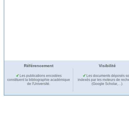
Référencement
Visibilité
Les publications encodées
Les documents déposés so
constituent la bibliographie académique
indexés par les moteurs de rech
de l'Université.
(Google Scholar,…).