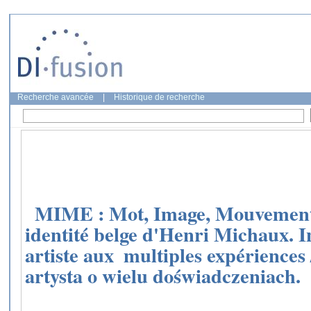
Recherche avancée
|
Historique de recherche
MIME : Mot, Image, Mouvement, E
identité belge d'Henri Michaux. I
artiste aux multiples expériences
artysta o wielu doświadczeniach.