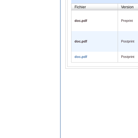
Fichier
Version
doc.pdf
Preprint
doc.pdf
Postprint
doc.pdf
Postprint