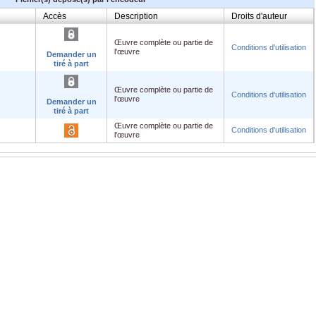
Accès
Description
Droits d'auteur
Œuvre complète ou partie de
Conditions d'utilisation
l'œuvre
Demander un
tiré à part
Œuvre complète ou partie de
Conditions d'utilisation
l'œuvre
Demander un
tiré à part
Œuvre complète ou partie de
Conditions d'utilisation
l'œuvre