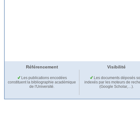
Référencement
Visibilité
Les publications encodées
Les documents déposés so
constituent la bibliographie académique
indexés par les moteurs de rech
de l'Université.
(Google Scholar,…).