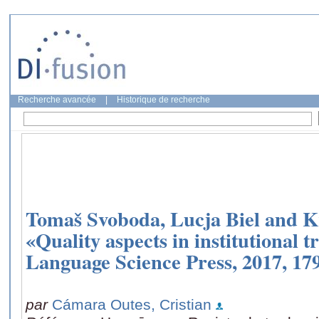
Recherche avancée
|
Historique de recherche
Tomaš Svoboda, Lucja Biel and Kr
«Quality aspects in institutional t
Language Science Press, 2017, 179
par
Cámara Outes, Cristian