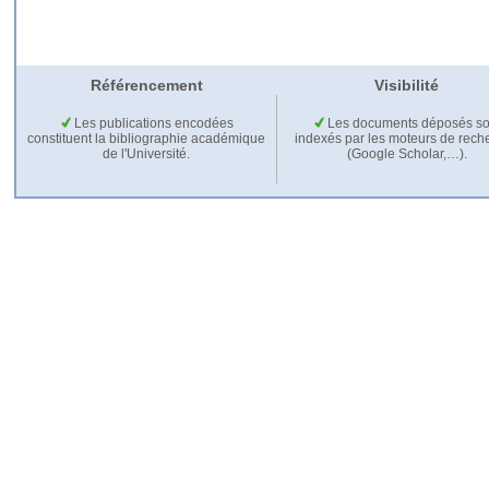
Référencement
Visibilité
Les publications encodées
Les documents déposés so
constituent la bibliographie académique
indexés par les moteurs de rech
de l'Université.
(Google Scholar,…).