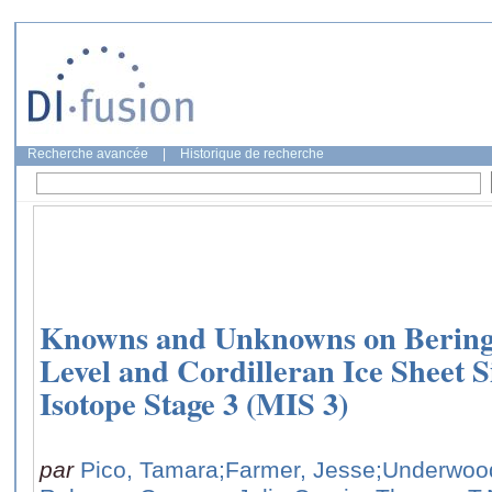
Recherche avancée
|
Historique de recherche
Knowns and Unknowns on Bering S
Level and Cordilleran Ice Sheet 
Isotope Stage 3 (MIS 3)
par
Pico, Tamara
;Farmer, Jesse
;Underwoo