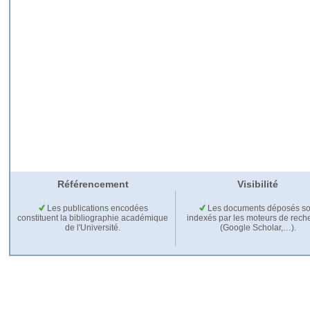
Référencement
Visibilité
Les publications encodées
Les documents déposés so
constituent la bibliographie académique
indexés par les moteurs de rech
de l'Université.
(Google Scholar,…).