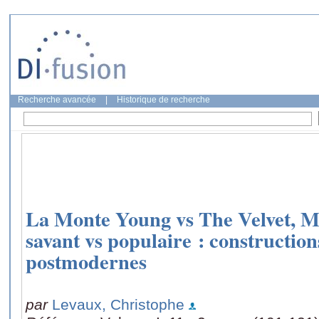
Recherche avancée
|
Historique de recherche
La Monte Young vs The Velvet, M
savant vs populaire : construction
postmodernes
par
Levaux, Christophe