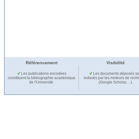
Référencement
Visibilité
Les publications encodées
Les documents déposés so
constituent la bibliographie académique
indexés par les moteurs de rech
de l'Université.
(Google Scholar,…).