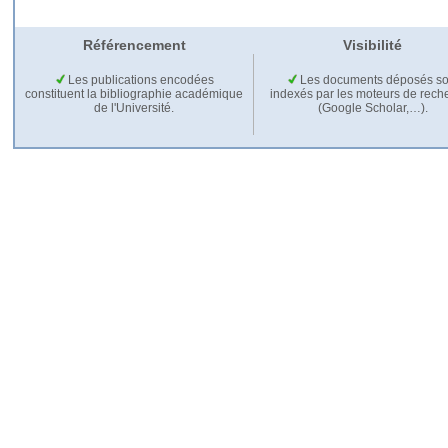
Référencement
Visibilité
Les publications encodées
Les documents déposés so
constituent la bibliographie académique
indexés par les moteurs de rech
de l'Université.
(Google Scholar,…).