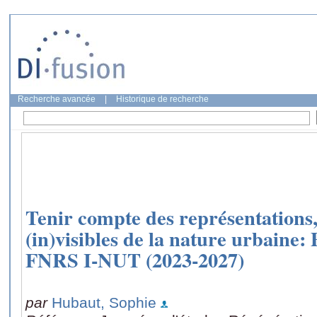
Recherche avancée
|
Historique de recherche
Tenir compte des représentations,
(in)visibles de la nature urbaine:
FNRS I-NUT (2023-2027)
par
Hubaut, Sophie