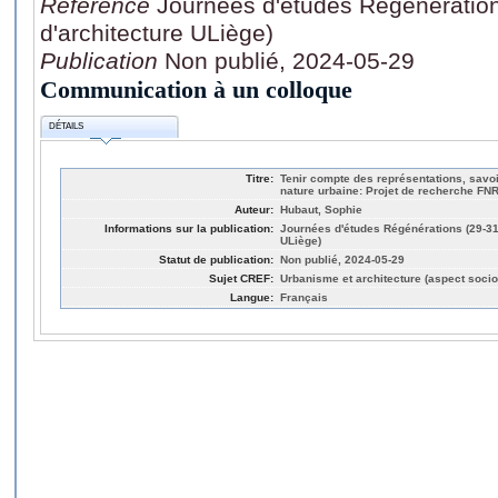
Référence
Journées d'études Régénération
d'architecture ULiège)
Publication
Non publié, 2024-05-29
Communication à un colloque
DÉTAILS
Titre:
Tenir compte des représentations, savoir
nature urbaine: Projet de recherche FN
Auteur:
Hubaut, Sophie
Informations sur la publication:
Journées d'études Régénérations (29-31
ULiège)
Statut de publication:
Non publié, 2024-05-29
Sujet CREF:
Urbanisme et architecture (aspect socio
Langue:
Français