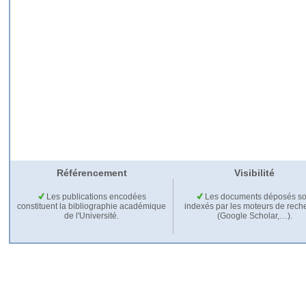
Référencement
Visibilité
Les publications encodées
Les documents déposés so
constituent la bibliographie académique
indexés par les moteurs de rech
de l'Université.
(Google Scholar,…).