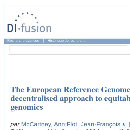
Recherche avancée
|
Historique de recherche
The European Reference Genome A
decentralised approach to equitab
genomics
par
McCartney, Ann
;Flot, Jean-François
; 