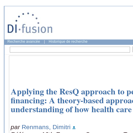
Recherche avancée
|
Historique de recherche
Applying the ResQ approach to 
financing: A theory-based approa
understanding of how health care
par
Renmans, Dimitri