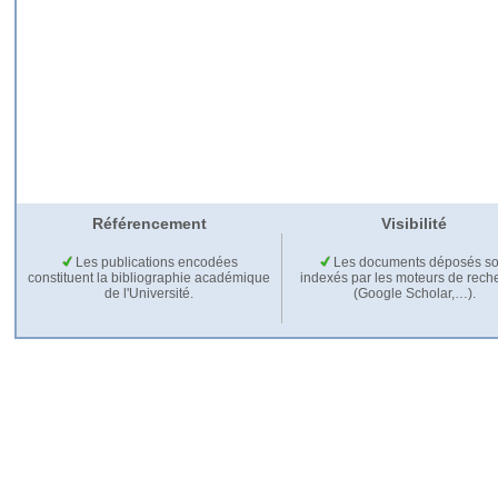
Référencement
Visibilité
Les publications encodées
Les documents déposés so
constituent la bibliographie académique
indexés par les moteurs de rech
de l'Université.
(Google Scholar,…).