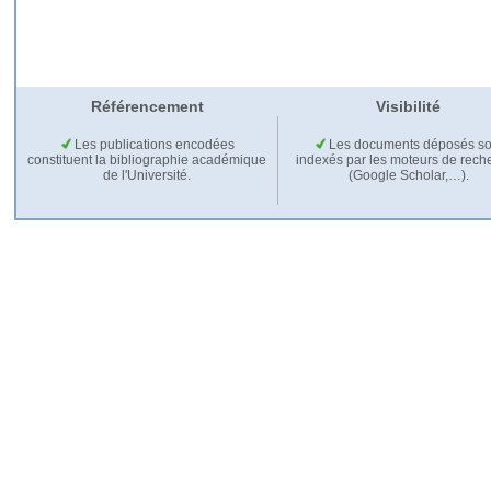
Référencement
Visibilité
Les publications encodées
Les documents déposés so
constituent la bibliographie académique
indexés par les moteurs de rech
de l'Université.
(Google Scholar,…).