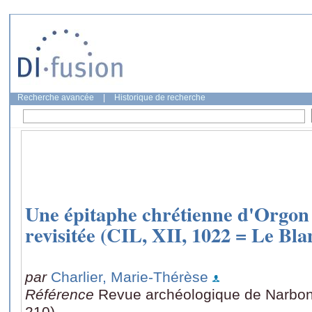
Recherche avancée
|
Historique de recherche
Une épitaphe chrétienne d'Orgo
revisitée (CIL, XII, 1022 = Le Blan
par
Charlier, Marie-Thérèse
Référence
Revue archéologique de Narbon
210)