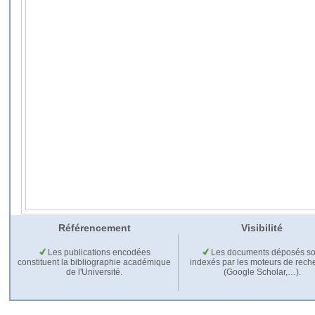
Référencement
Visibilité
Les publications encodées
Les documents déposés so
constituent la bibliographie académique
indexés par les moteurs de rech
de l'Université.
(Google Scholar,…).