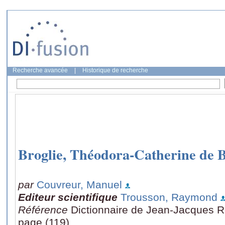
Recherche avancée
|
Historique de recherche
Broglie, Théodora-Catherine de B
par
Couvreur, Manuel
Editeur scientifique
Trousson, Raymond
Référence
Dictionnaire de Jean-Jacques 
page (119)