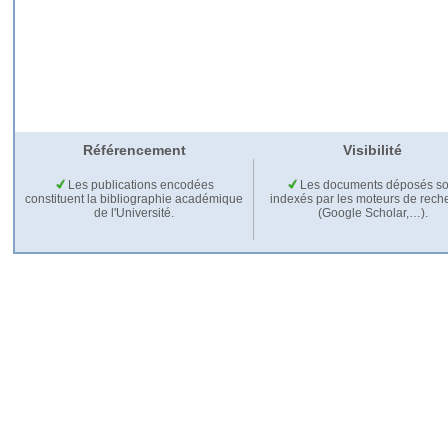
Référencement
Visibilité
Les publications encodées
Les documents déposés so
constituent la bibliographie académique
indexés par les moteurs de rech
de l'Université.
(Google Scholar,…).