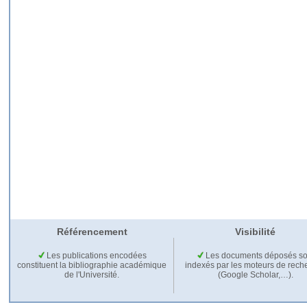
Référencement
Visibilité
Les publications encodées
Les documents déposés so
constituent la bibliographie académique
indexés par les moteurs de rech
de l'Université.
(Google Scholar,…).