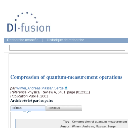
Recherche avancée
|
Historique de recherche
Compression of quantum-measurement operations
par
Winter, Andreas
;Massar, Serge
Référence
Physical Review A, 64, 1, page (012311)
Publication
Publié, 2001
Article révisé par les pairs
DÉTAILS
CONTENU
Titre:
Compression of quantum-measurement 
Auteur:
Winter, Andreas; Massar, Serge