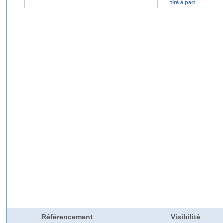
tiré à part
Référencement
Visibilité