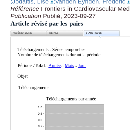
;Jodaitis, Lise
;Vanden Eynden, Frédéric
Référence
Frontiers in Cardiovascular Med
Publication
Publié, 2023-09-27
Article révisé par les pairs
ACCÈS EN LIGNE
DÉTAILS
STATISTIQUES