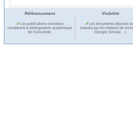
Référencement
Visibilité
Les publications encodées
Les documents déposés so
constituent la bibliographie académique
indexés par les moteurs de rech
de l'Université.
(Google Scholar,…).