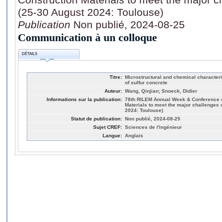
(25-30 August 2024: Toulouse)
Publication
Non publié, 2024-08-25
Communication à un colloque
DÉTAILS
Titre:
Microstructural and chemical characteri
of sulfur concrete
Auteur:
Wang, Qinjian; Snoeck, Didier
Informations sur la publication:
78th RILEM Annual Week & Conference 
Materials to meet the major challenges 
2024: Toulouse)
Statut de publication:
Non publié, 2024-08-25
Sujet CREF:
Sciences de l'ingénieur
Langue:
Anglais