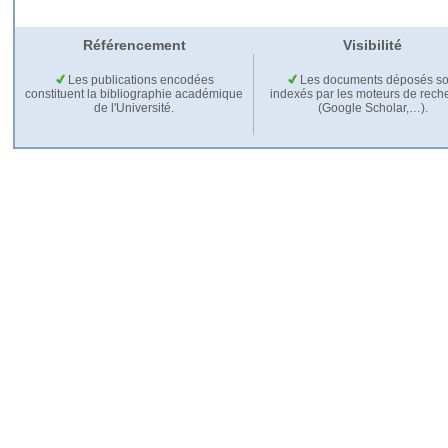
Référencement
Visibilité
Les publications encodées
Les documents déposés so
constituent la bibliographie académique
indexés par les moteurs de rech
de l'Université.
(Google Scholar,…).