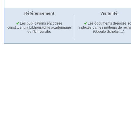
Référencement
Visibilité
Les publications encodées
Les documents déposés so
constituent la bibliographie académique
indexés par les moteurs de rech
de l'Université.
(Google Scholar,…).