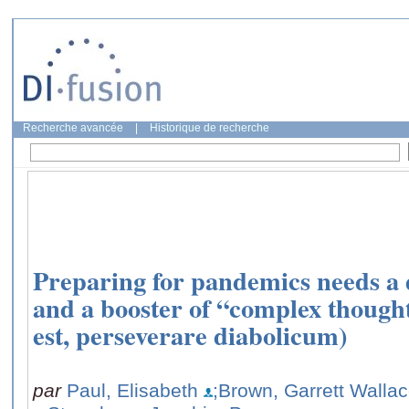
Recherche avancée
|
Historique de recherche
Preparing for pandemics needs a d
and a booster of “complex thou
est, perseverare diabolicum)
par
Paul, Elisabeth
;Brown, Garrett Walla