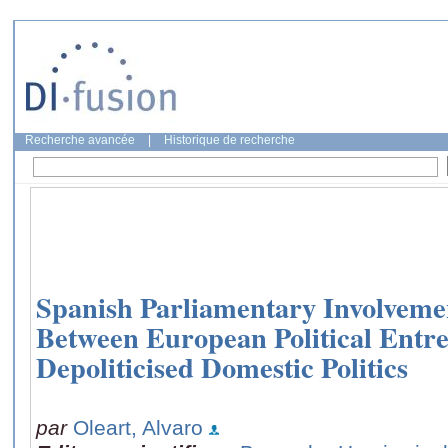
Recherche avancée
|
Historique de recherche
Spanish Parliamentary Involveme
Between European Political Entr
Depoliticised Domestic Politics
par
Oleart, Alvaro