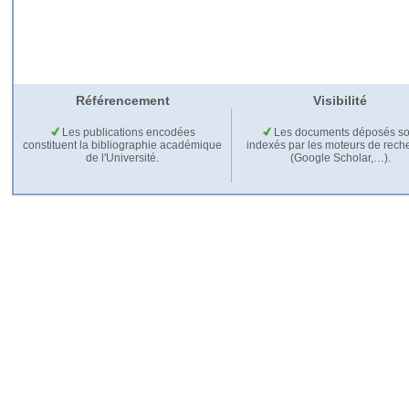
Référencement
Visibilité
Les publications encodées
Les documents déposés so
constituent la bibliographie académique
indexés par les moteurs de rech
de l'Université.
(Google Scholar,…).