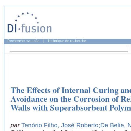
Recherche avancée
|
Historique de recherche
The Effects of Internal Curing a
Avoidance on the Corrosion of Re
Walls with Superabsorbent Polym
par
Tenório Filho, José Roberto
;De Belie, 