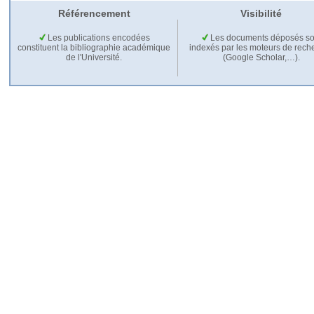
Référencement
Visibilité
Les publications encodées
Les documents déposés so
constituent la bibliographie académique
indexés par les moteurs de rech
de l'Université.
(Google Scholar,…).