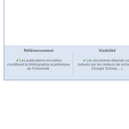
Référencement
Visibilité
Les publications encodées
Les documents déposés so
constituent la bibliographie académique
indexés par les moteurs de rech
de l'Université.
(Google Scholar,…).