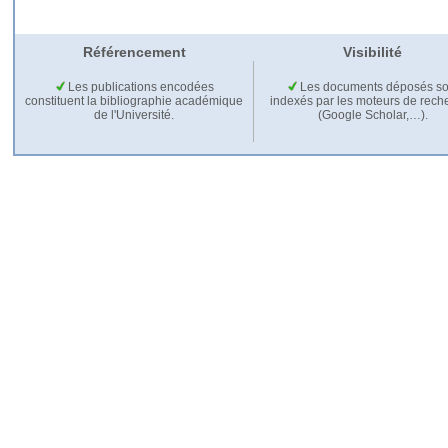
Référencement
Visibilité
Les publications encodées
Les documents déposés so
constituent la bibliographie académique
indexés par les moteurs de rech
de l'Université.
(Google Scholar,…).