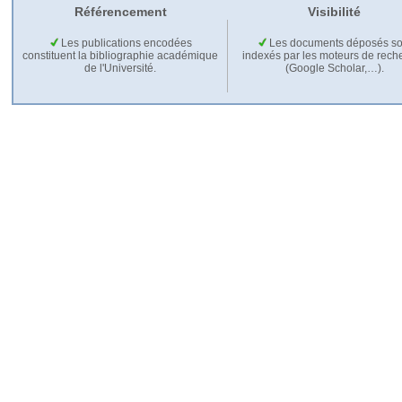
Référencement
Visibilité
Les publications encodées
Les documents déposés so
constituent la bibliographie académique
indexés par les moteurs de rech
de l'Université.
(Google Scholar,…).