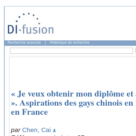
Recherche avancée
|
Historique de recherche
« Je veux obtenir mon diplôme et 
». Aspirations des gays chinois en
en France
par
Chen, Cai