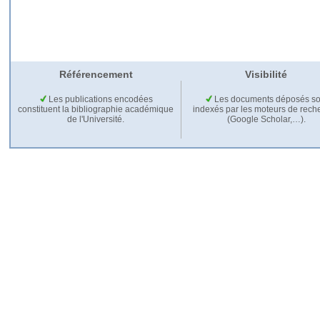
Référencement
Visibilité
Les publications encodées
Les documents déposés so
constituent la bibliographie académique
indexés par les moteurs de rech
de l'Université.
(Google Scholar,…).