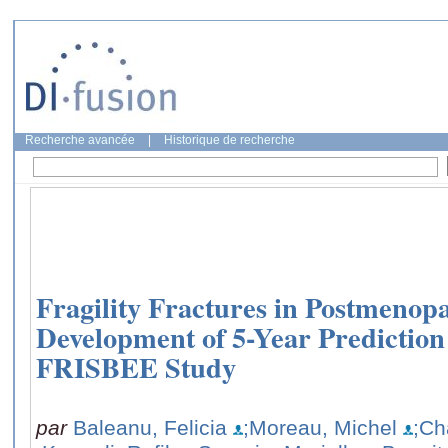
Recherche avancée
|
Historique de recherche
Fragility Fractures in Postmeno
Development of 5-Year Prediction
FRISBEE Study
par
Baleanu, Felicia
;Moreau, Michel
;Ch