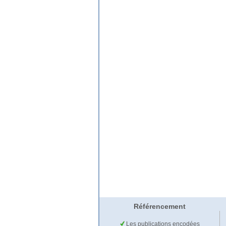
Référencement
Les publications encodées