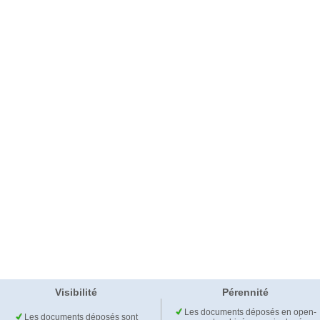
Visibilité
Pérennité
Les documents déposés en open-
Les documents déposés sont