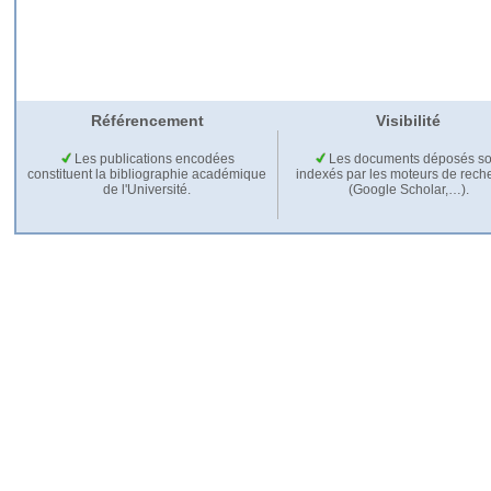
Référencement
Visibilité
Les publications encodées
Les documents déposés so
constituent la bibliographie académique
indexés par les moteurs de rech
de l'Université.
(Google Scholar,…).