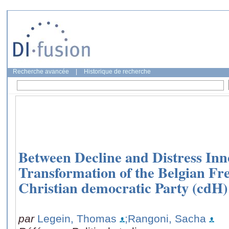
Recherche avancée
|
Historique de recherche
Between Decline and Distress Inn
Transformation of the Belgian F
Christian democratic Party (cdH)
par
Legein, Thomas
;Rangoni, Sacha