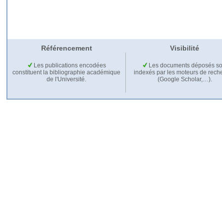
Référencement
Visibilité
Les publications encodées
Les documents déposés so
constituent la bibliographie académique
indexés par les moteurs de rech
de l'Université.
(Google Scholar,…).