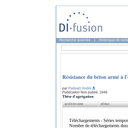
Recherche avancée
|
Historique de rec
Résistance du béton armé à l'
par
Paduart, André
Publication
Non publié, 1946
Thèse d'agrégation
ACCÈS EN LIGNE
DÉTAILS