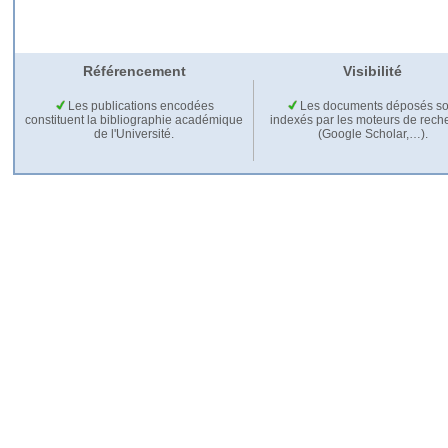
Référencement
Visibilité
Les publications encodées
Les documents déposés so
constituent la bibliographie académique
indexés par les moteurs de rech
de l'Université.
(Google Scholar,…).