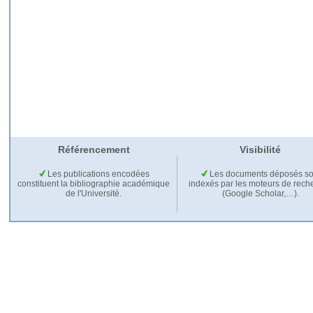
Référencement
Visibilité
Les publications encodées
Les documents déposés so
constituent la bibliographie académique
indexés par les moteurs de rech
de l'Université.
(Google Scholar,…).