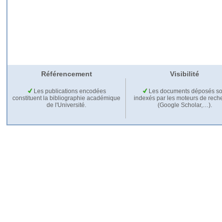
Référencement
Visibilité
Les publications encodées
Les documents déposés so
constituent la bibliographie académique
indexés par les moteurs de rech
de l'Université.
(Google Scholar,…).