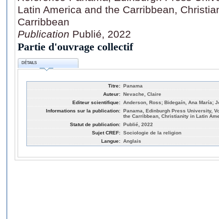
Latin America and the Carribbean, Christian
Carribbean
Publication
Publié, 2022
Partie d'ouvrage collectif
DÉTAILS
Titre:
Panama
Auteur:
Nevache, Claire
Editeur scientifique:
Anderson, Ross; Bidegaín, Ana María; 
Informations sur la publication:
Panama, Edinburgh Press University, Vol
the Carribbean, Christianity in Latin Am
Statut de publication:
Publié, 2022
Sujet CREF:
Sociologie de la religion
Langue:
Anglais