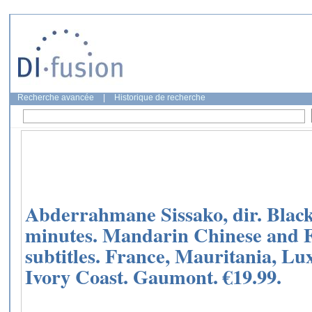
Recherche avancée
|
Historique de recherche
Abderrahmane Sissako, dir. Black
minutes. Mandarin Chinese and F
subtitles. France, Mauritania, L
Ivory Coast. Gaumont. €19.99.