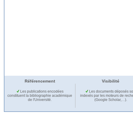
Référencement
Visibilité
Les publications encodées
Les documents déposés so
constituent la bibliographie académique
indexés par les moteurs de rech
de l'Université.
(Google Scholar,…).