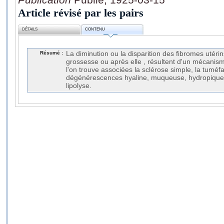
Article révisé par les pairs
DÉTAILS
CONTENU
Résumé :
La diminution ou la disparition des fibromes utéri
grossesse ou après elle , résultent d'un mécanis
l'on trouve associées la sclérose simple, la tuméfa
dégénérescences hyaline, muqueuse, hydropique et
lipolyse.