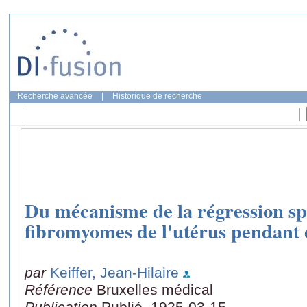
Recherche avancée
|
Historique de recherche
Du mécanisme de la régression s
fibromyomes de l'utérus pendant e
par
Keiffer, Jean-Hilaire
Référence
Bruxelles médical
Publication
Publié, 1925-03-15