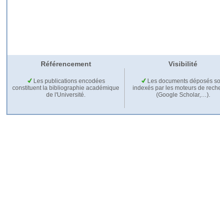
Référencement
Visibilité
Les publications encodées
Les documents déposés so
constituent la bibliographie académique
indexés par les moteurs de rech
de l'Université.
(Google Scholar,…).