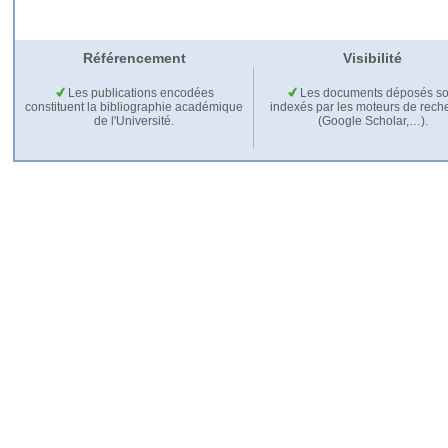
Référencement
Visibilité
Les publications encodées
Les documents déposés so
constituent la bibliographie académique
indexés par les moteurs de rech
de l'Université.
(Google Scholar,…).