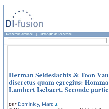
Recherche avancée
|
Historique de recherche
Herman Seldeslachts & Toon Van
discretus quam egregius: Hommag
Lambert Isebaert. Seconde partie
par
Dominicy, Marc