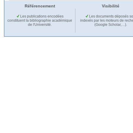
Référencement
Visibilité
Les publications encodées
Les documents déposés so
constituent la bibliographie académique
indexés par les moteurs de rech
de l'Université.
(Google Scholar,…).