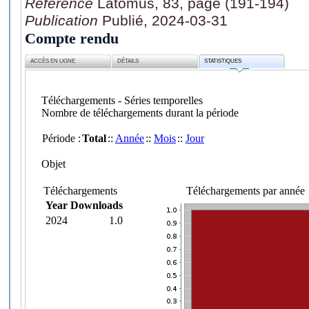
Référence
Latomus, 83, page (191-194)
Publication
Publié, 2024-03-31
Compte rendu
ACCÈS EN LIGNE
DÉTAILS
STATISTIQUES