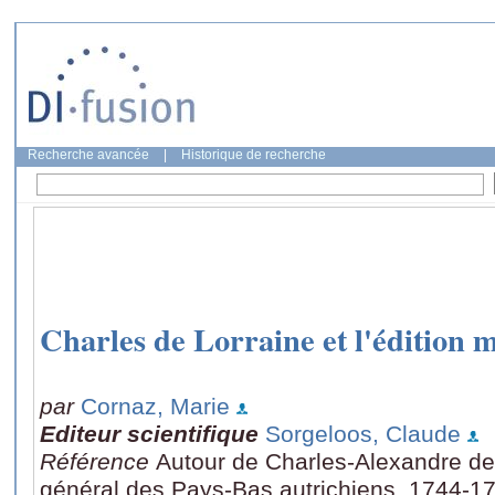
Recherche avancée
|
Historique de recherche
Charles de Lorraine et l'édition m
par
Cornaz, Marie
Editeur scientifique
Sorgeloos, Claude
Référence
Autour de Charles-Alexandre de
général des Pays-Bas autrichiens, 1744-178