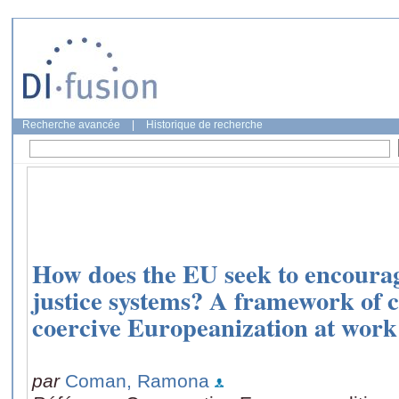
Recherche avancée
|
Historique de recherche
How does the EU seek to encourag
justice systems? A framework of 
coercive Europeanization at work
par
Coman, Ramona