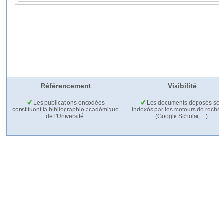
Référencement
Visibilité
Les publications encodées
Les documents déposés so
constituent la bibliographie académique
indexés par les moteurs de rech
de l'Université.
(Google Scholar,…).