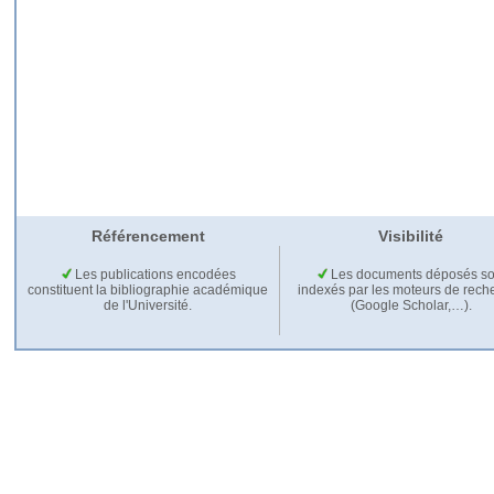
Référencement
Visibilité
Les publications encodées
Les documents déposés so
constituent la bibliographie académique
indexés par les moteurs de rech
de l'Université.
(Google Scholar,…).