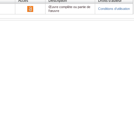
Accès
Description
Droits d'auteur
Œuvre complète ou partie de
Conditions d'utilisation
l'œuvre