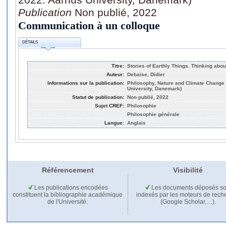
Publication
Non publié, 2022
Communication à un colloque
DÉTAILS
Titre:
Stories of Earthly Things. Thinking abo
Auteur:
Debaise, Didier
Informations sur la publication:
Philosophy, Nature and Climate Change
University, Danemark)
Statut de publication:
Non publié, 2022
Sujet CREF:
Philosophie
Philosophie générale
Langue:
Anglais
Référencement
Visibilité
Les publications encodées
Les documents déposés so
constituent la bibliographie académique
indexés par les moteurs de rech
de l'Université.
(Google Scholar,…).