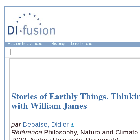
Recherche avancée
|
Historique de recherche
Stories of Earthly Things. Thinki
with William James
par
Debaise, Didier
Référence
Philosophy, Nature and Climat
2022: Aarhus University, Danemark)