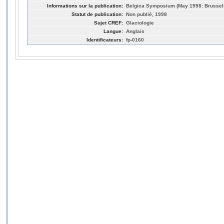
Informations sur la publication:
Belgica Symposium (May 1998: Brussel
Statut de publication:
Non publié, 1998
Sujet CREF:
Glaciologie
Langue:
Anglais
Identificateurs:
fp-0160