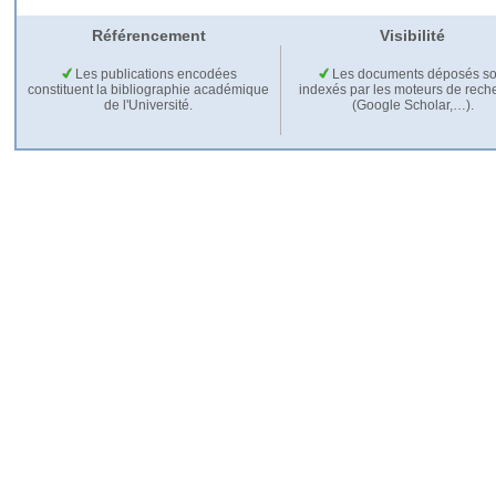
Référencement
Visibilité
Les publications encodées
Les documents déposés so
constituent la bibliographie académique
indexés par les moteurs de rech
de l'Université.
(Google Scholar,…).