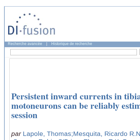
Recherche avancée
|
Historique de recherche
Persistent inward currents in tibia
motoneurons can be reliably esti
session
par
Lapole, Thomas
;Mesquita, Ricardo R.N