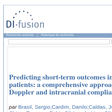
Recherche avancée
|
Historique de recherche
Predicting short-term outcomes i
patients: a comprehensive approa
Doppler and intracranial compli
par
Brasil, Sergio
;Cardim, Danilo
;Caldas, J