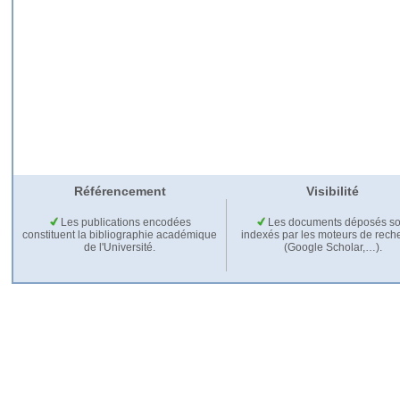
Référencement
Visibilité
Les publications encodées
Les documents déposés so
constituent la bibliographie académique
indexés par les moteurs de rech
de l'Université.
(Google Scholar,…).