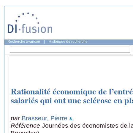
Recherche avancée
|
Historique de recherche
Rationalité économique de l’entrée
salariés qui ont une sclérose en p
par
Brasseur, Pierre
Référence
Journées des économistes de l
Bruxelles)