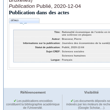
Publication
Publié, 2020-12-04
Publication dans des actes
DÉTAILS
Titre:
Rationalité économique de l’entrée en in
une sclérose en plaques
Auteur:
Brasseur, Pierre
Informations sur la publication:
Journées des économistes de la santé(
Statut de publication:
Publié, 2020-12-04
Sujet CREF:
Sciences sociales
Sciences humaines
Langue:
Français
Référencement
Visibilité
Les publications encodées
Les documents déposés so
constituent la bibliographie académique
indexés par les moteurs de rech
de l'Université.
(Google Scholar,…).