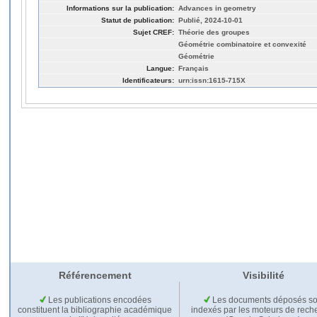
Informations sur la publication:
Advances in geometry
Statut de publication:
Publié, 2024-10-01
Sujet CREF:
Théorie des groupes
Géométrie combinatoire et convexité
Géométrie
Langue:
Français
Identificateurs:
urn:issn:1615-715X
Référencement
Visibilité
Les publications encodées
Les documents déposés so
constituent la bibliographie académique
indexés par les moteurs de rech