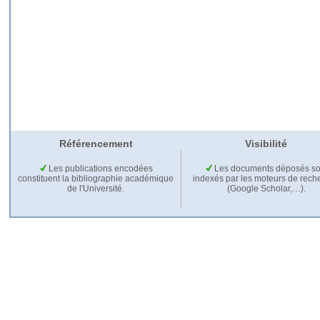
Référencement
Visibilité
Les publications encodées
Les documents déposés so
constituent la bibliographie académique
indexés par les moteurs de rech
de l'Université.
(Google Scholar,…).